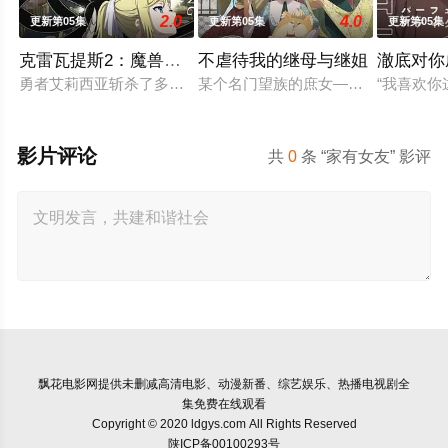
2.0
4.0
更新第05集
更新第05集
更新第05集
克雷瓦提斯2：魔兽之王与虚伪的勇者传承
不虐待我的继母与继姐
澈底对你
勇者艾莉西亚斩杀了多雷尔将军，海登与博雷托两国的战争就此落
某个名门望族的庶女——中村美冶，
“我喜欢
影片评论
共
0
条 “家有女友” 影评
飘花电影网
提供未删减高清电影、动漫新番、综艺娱乐、热播电视剧全
集免费在线观看
Copyright © 2020 ldgys.com All Rights Reserved
陕ICP备00100293号