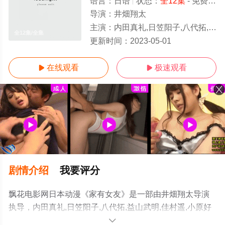
语言：
日语
状态：
全12集
- 免费在线观看
导演：
井畑翔太
主演：
内田真礼,日笠阳子,八代拓,益山武明,佳村遥,小原好美,梶原岳人,江口拓也
全12集/全集
更新时间：
2023-05-01
在线观看
极速观看


剧情介绍
我要评分
飘花电影网日本动漫《家有女友》是一部由井畑翔太导演
执导，内田真礼,日笠阳子,八代拓,益山武明,佳村遥,小原好
美,梶原岳人,江口拓也等演员精彩演绎的日本动漫，大结局
