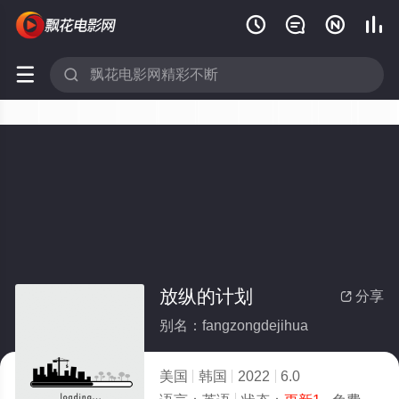






放纵的计划
分享

别名：fangzongdejihua
美国
韩国
2022
6.0