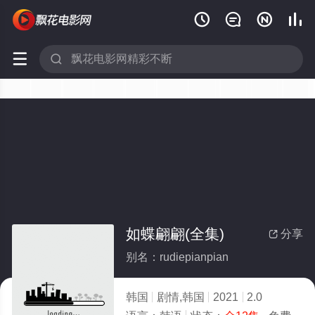






如蝶翩翩(全集)
分享

别名：rudiepianpian
韩国
剧情,韩国
2021
2.0