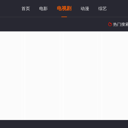
电视剧
首页
电影
动漫
综艺
热门搜
