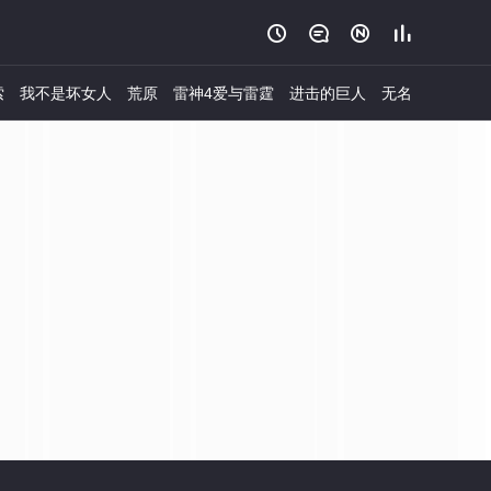




索
我不是坏女人
荒原
雷神4爱与雷霆
进击的巨人
无名