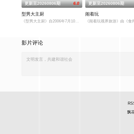
更新至20260806期
6.0
更新至20260806期
型男大主厨
闹着玩
《型男大主厨》自2006年7月10日首播推出以来，收视率长期
《闹着玩视界旅游》由《食
影片评论
RS
飘