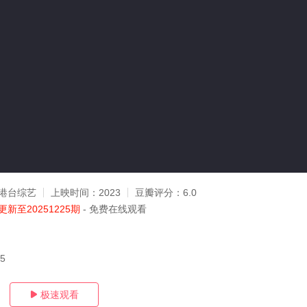
港台综艺
上映时间：
2023
豆瓣评分：
6.0
更新至20251225期
- 免费在线观看
25
极速观看
