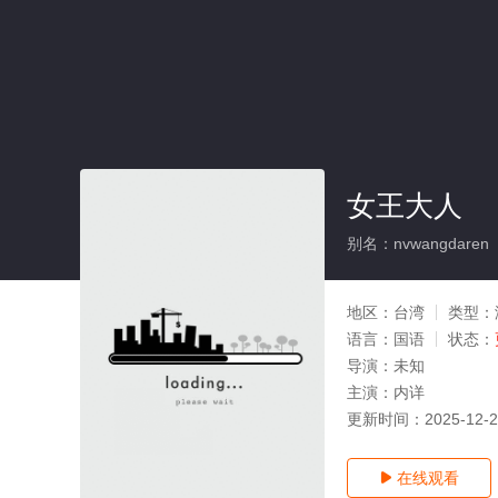
女王大人
别名：nvwangdaren
地区：
台湾
类型：
语言：
国语
状态：
导演：
未知
主演：
内详
更新时间：
2025-12-
在线观看
