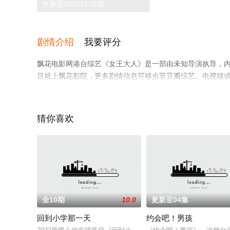
更新至20251225期
剧情介绍
我要评分
飘花电影网港台综艺《女王大人》是一部由未知导演执导，
目就上飘花影院，更多剧情信息可移步至豆瓣综艺、电视猫
猜你喜欢
全10期
10.0
更新至04集
回到小学那一天
约会吧！男孩