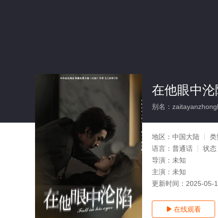
在他眼中沦陷
别名：zaitayanzhongl
地区：
中国大陆
类
语言：
普通话
状态
导演：
未知
主演：
未知
更新时间：
2025-05-
在线观看
