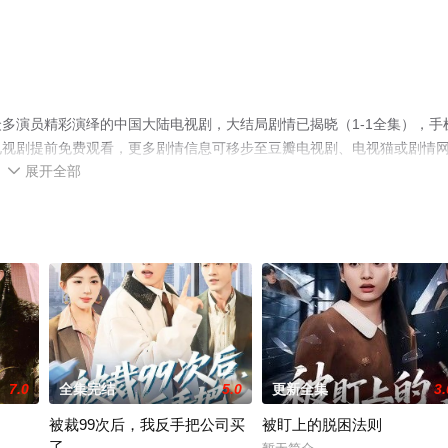
多演员精彩演绎的中国大陆电视剧，大结局剧情已揭晓（1-1全集），手
电视剧提前免费观看，更多剧情信息可移步至豆瓣电视剧、电视猫或剧情
展开全部

7.0
全集完结
5.0
更新全集
3.
被裁99次后，我反手把公司买
被盯上的脱困法则
了