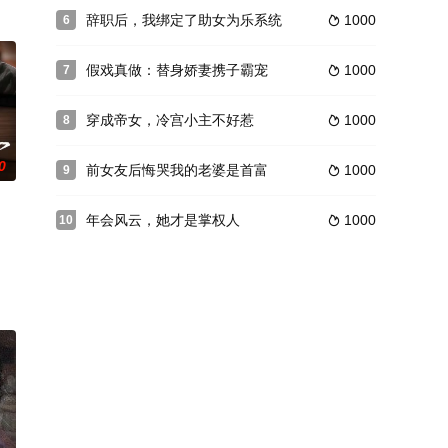
辞职后，我绑定了助女为乐系统
1000
6

假戏真做：替身娇妻携子霸宠
1000
7

穿成帝女，冷宫小主不好惹
1000
8

0
前女友后悔哭我的老婆是首富
1000
9

年会风云，她才是掌权人
1000
10
