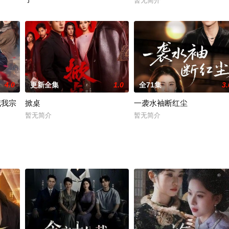
暂无简介
暂无简介
4.0
更新全集
1.0
全71集
3.
喊我宗
掀桌
一袭水袖断红尘
暂无简介
暂无简介
宗主