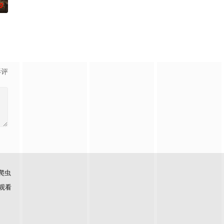
0
影评
爬虫
观看