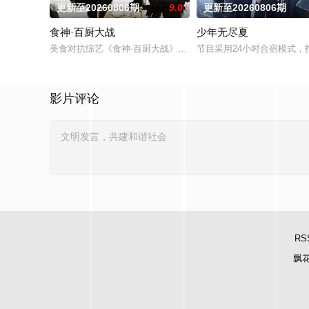
更新至20260806期
9.0
更新至20260806期
食神·百厨大战
少年无尽夏
美食对抗综艺《食神·百厨大战》是浙江卫视与优酷联合打造的星
节目采用24小时合宿模式
影片评论
RS
飘