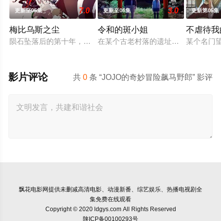
7.0
3.0
更新至05集
更新至06集
更新第05集
梅比乌斯之尘
令和的斑小姐
不虐待我
陨石坠落后的第十年，由于巨大结晶释放出的神秘粒子“梅比乌斯
在某个古老村落的遗址深处，那一片禁
某个名门
影片评论
共
0
条 “JOJO的奇妙冒险飙马野郎” 影评
飘花电影网
提供未删减高清电影、动漫新番、综艺娱乐、热播电视剧全
集免费在线观看
Copyright © 2020 ldgys.com All Rights Reserved
陕ICP备00100293号