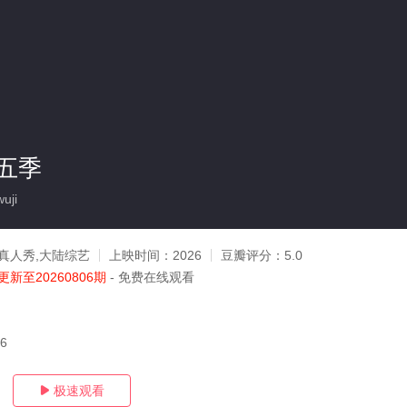
五季
uji
真人秀,大陆综艺
上映时间：
2026
豆瓣评分：
5.0
更新至20260806期
- 免费在线观看
06
极速观看
