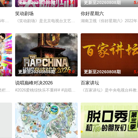
1.0
更新至20260808期
3.0
更新至20260808期
5.
笑动剧场
你好星期六
目。该节目每期嘉宾分组对抗，观众现场票选每期“主题金曲”，最终汇编《粤
026年即将推出的一档全新音乐类综艺节目，主打好友围坐、松弛开唱的氛围，
《笑动剧场》是北京电视台文艺节目中心唯一一档日播的“语言类”栏目。
湖南卫视《你好星期六》2022
3.0
更新至20260808期
5.0
更新至20260808期
5.
说唱巅峰对决2026
百家讲坛
动咪咕音乐和上海音享家科技有限公司着力打造首档全新民族文化类青春潮流音乐
类栏目中一枝独秀，领跑全国，是辽宁卫视唯一一档以报道娱乐动态、解读文化
#2026爱桃综快乐不重样# #说唱十周年巅峰对决#全新升级归来，
《百家讲坛》是中央电视台科教频