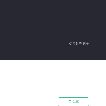
保存到浏览器
分享
