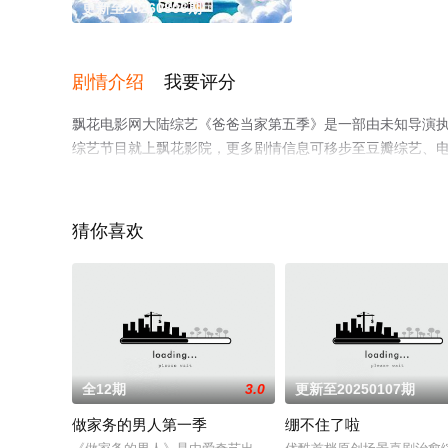
更新至20260806期
剧情介绍
我要评分
飘花电影网大陆综艺《爸爸当家第五季》是一部由未知导演
综艺节目就上飘花影院，更多剧情信息可移步至豆瓣综艺、
猜你喜欢
全12期
3.0
更新至20250107期
做家务的男人第一季
绷不住了啦