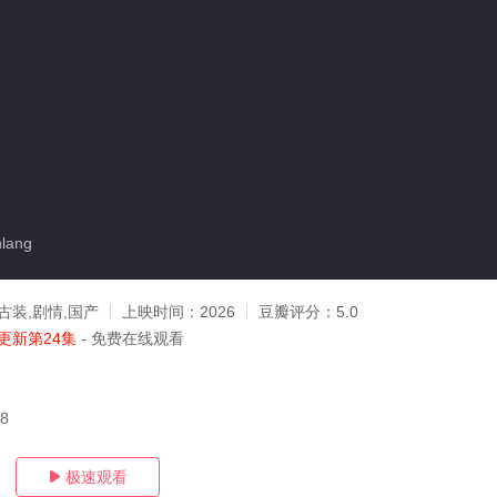
lang
古装,剧情,国产
上映时间：
2026
豆瓣评分：
5.0
更新第24集
- 免费在线观看
08
极速观看
