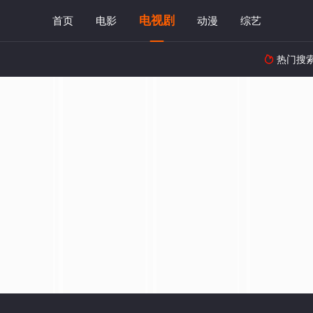
电视剧
首页
电影
动漫
综艺
热门搜
