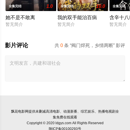
1.0
10.0
全集完结
全集完结
全集完结
她不是不敢离
我的双手能治百病
含辛十八
暂无简介
暂无简介
暂无简介
影片评论
共
0
条 “阀门焊死，乡情两断” 影评
飘花电影网
提供未删减高清电影、动漫新番、综艺娱乐、热播电视剧全
集免费在线观看
Copyright © 2020 ldgys.com All Rights Reserved
陕ICP备00100293号