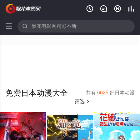






免费日本动漫大全
共有
6625
部日本动漫
筛选
