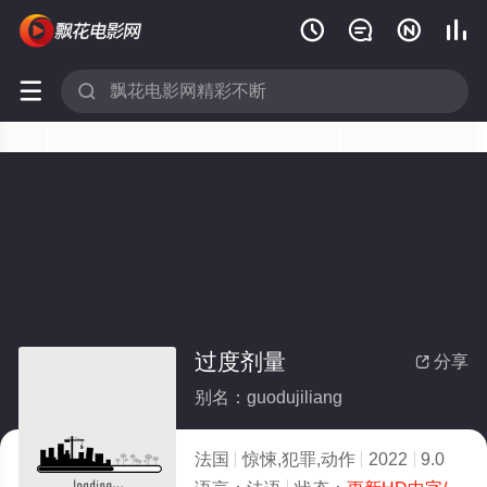






过度剂量
分享

别名：guodujiliang
法国
惊悚,犯罪,动作
2022
9.0