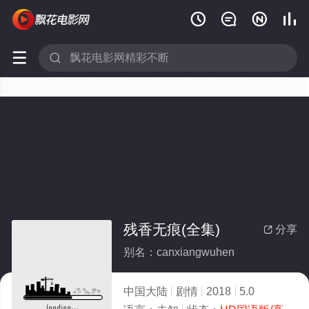






残香无痕(全集)
分享

别名：canxiangwuhen
中国大陆
剧情
2018
5.0