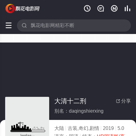






大清十二刑
分享

别名：daqingshierxing
大陆
古装,奇幻,剧情
2019
5.0