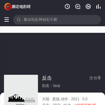






反击
分享

别名：fanji
大陆
悬疑,动作
2021
5.0