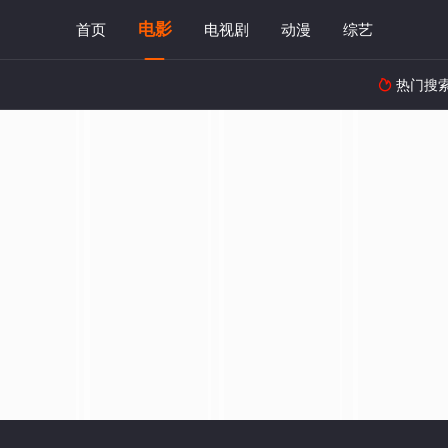
电影
首页
电视剧
动漫
综艺
热门搜
