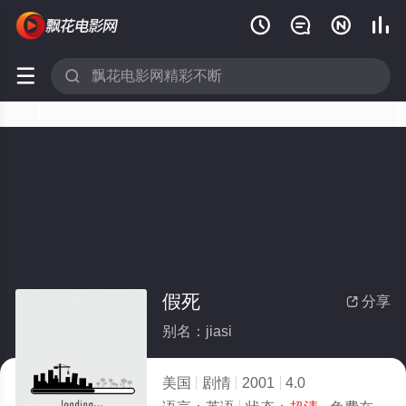






假死
分享

别名：jiasi
美国
剧情
2001
4.0