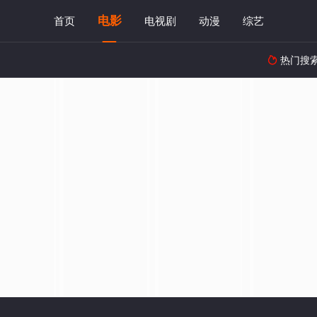
电影
首页
电视剧
动漫
综艺
热门搜
