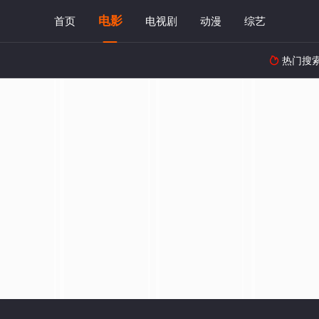
电影
首页
电视剧
动漫
综艺
热门搜
