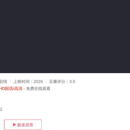
剧情
上映时间：
2026
豆瓣评分：
3.0
HD国语/高清
- 免费在线观看
12
极速观看
