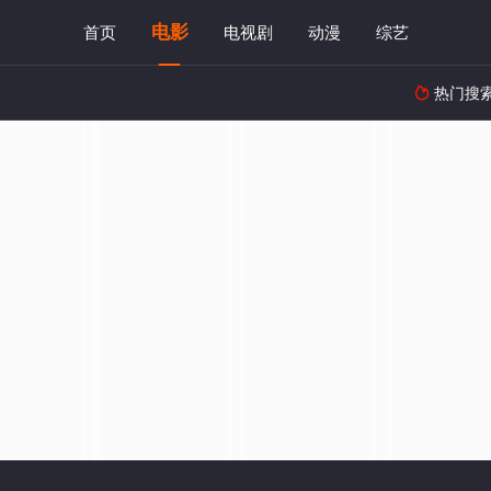
电影
首页
电视剧
动漫
综艺
热门搜
