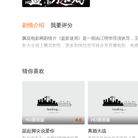
HD国语
剧情介绍
我要评分
飘花电影网剧情片《盗影迷局》是一部由冮明华导演执导，王
影大全就上飘花影院，更多剧情信息可移步至豆瓣电影、电
猜你喜欢
HD国语版
4.0
HD国语版
踮起脚尖说爱你
离婚大战