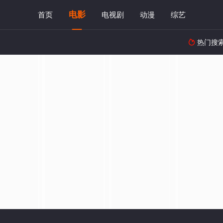
电影
首页
电视剧
动漫
综艺
热门搜
