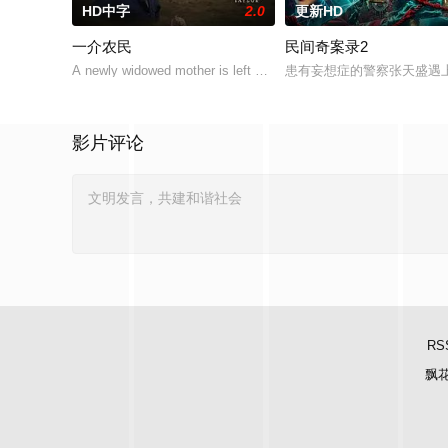
HD中字
2.0
更新HD
一介农民
民间奇案录2
A newly widowed mother is left with the care of an alcoholic father
患有妄想症的警察张天盛遇上
影片评论
RS
飘