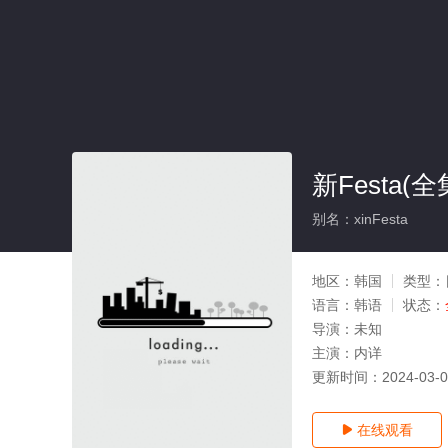
新Festa(全
别名：xinFesta
地区：
韩国
类型：
语言：
韩语
状态：
导演：
未知
主演：
内详
更新时间：
2024-03-
在线观看
