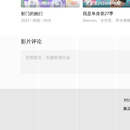
更新至20260805期
8.0
更新至20260805期
射门的她们
我是单身第27季
2024 / 韩国 / 内详
Defconn、全烋星、李伊庚
影片评论
RS
飘