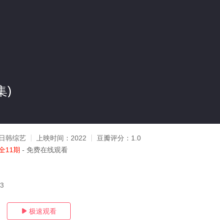
集)
日韩综艺
上映时间：
2022
豆瓣评分：
1.0
全11期
- 免费在线观看
03
极速观看
